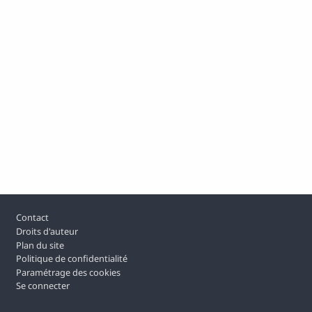
Pied de page
Contact
Droits d'auteur
Plan du site
Politique de confidentialité
Paramétrage des cookies
Se connecter