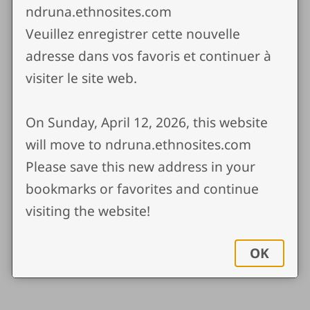
ndruna.ethnosites.com
Veuillez enregistrer cette nouvelle
adresse dans vos favoris et continuer à
visiter le site web.
On Sunday, April 12, 2026, this website
will move to ndruna.ethnosites.com
Please save this new address in your
bookmarks or favorites and continue
visiting the website!
L'Evêque Anglican prie après la présentation
OK
des invités venus à la dédicace..