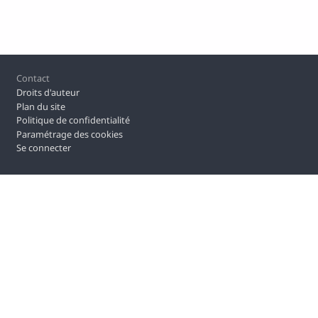
Pied de page
Contact
Droits d'auteur
Plan du site
Politique de confidentialité
Paramétrage des cookies
Se connecter